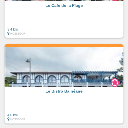
Le Café de la Plage
3.4 km
HOSSEGOR
Le Bistro Balnéaire
4.0 km
HOSSEGOR