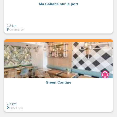
Ma Cabane sur le port
2.3 km
CAPBRETON
Green Cantine
2.7 km
HOSSEGOR