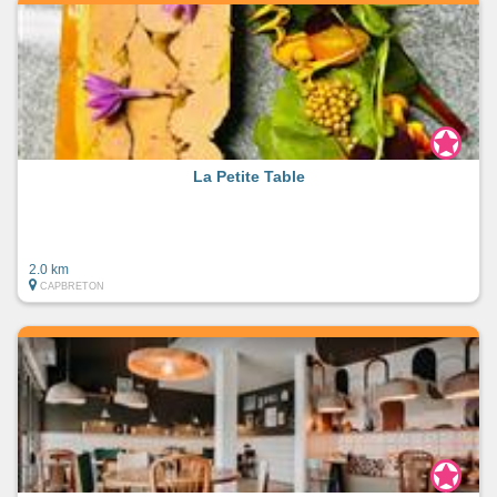
La Petite Table
2.0 km
CAPBRETON