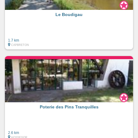
Le Boudigau
1.7 km
CAPBRETON
Poterie des Pins Tranquilles
2.6 km
HOSSEGOR