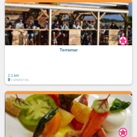
Terramar
2.1 km
CAPBRETON