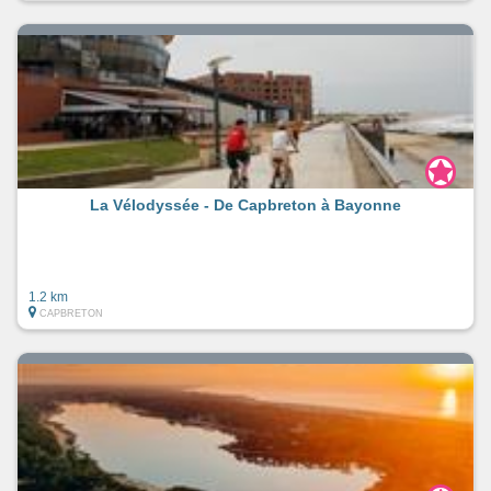
La Vélodyssée - De Capbreton à Bayonne
1.2 km
CAPBRETON