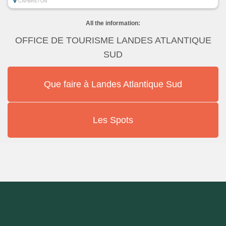
CAPBRETON
All the information:
OFFICE DE TOURISME LANDES ATLANTIQUE
SUD
Que faire à Landes Atlantique Sud
Les Spots