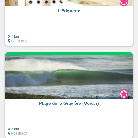
L'Etiquette
2.7 km
HOSSEGOR
Plage de la Gravière (Océan)
4.3 km
HOSSEGOR