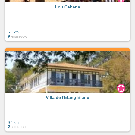
Lou Cabana
5.1 km
HOSSEGOR
Villa de l'Etang Blanc
9.1 km
SEIGNOSSE