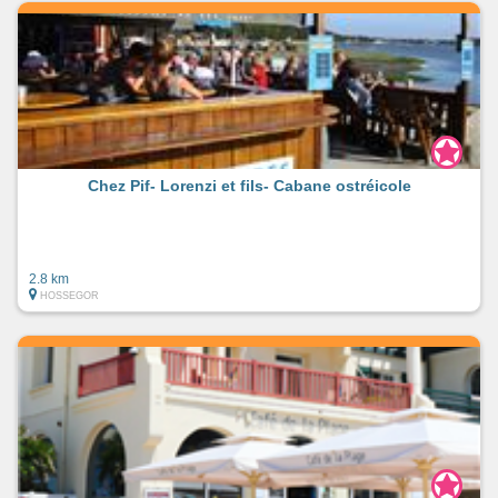
Chez Pif- Lorenzi et fils- Cabane ostréicole
2.8 km
HOSSEGOR