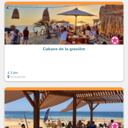
Cabane de la gravière
4.3 km
HOSSEGOR