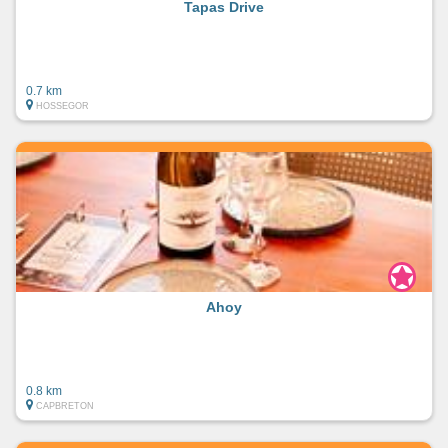
Tapas Drive
0.7 km
HOSSEGOR
Ahoy
0.8 km
CAPBRETON