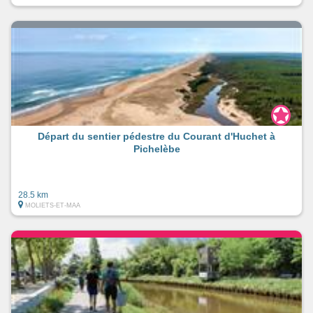
Départ du sentier pédestre du Courant d'Huchet à
Pichelèbe
28.5 km
MOLIETS-ET-MAA