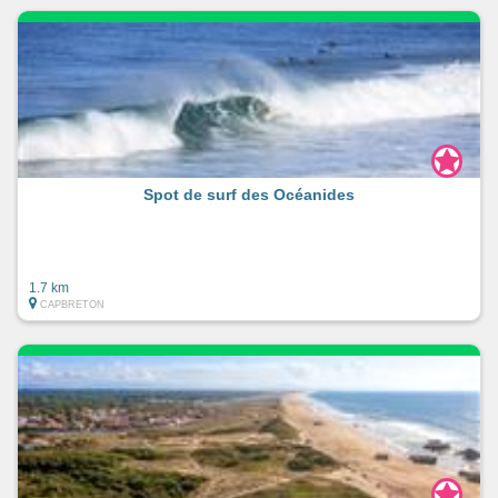
Spot de surf des Océanides
1.7 km
CAPBRETON