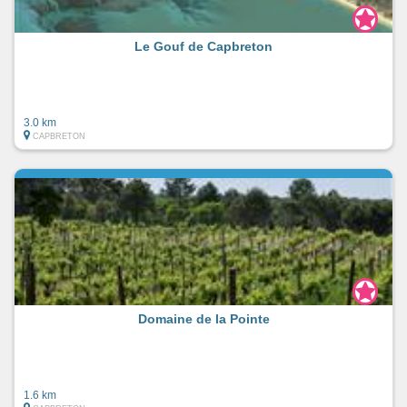
Le Gouf de Capbreton
3.0 km
CAPBRETON
Domaine de la Pointe
1.6 km