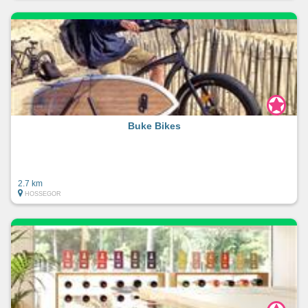
Buke Bikes
2.7 km
HOSSEGOR