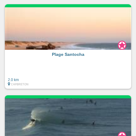
Plage Santocha
2.0 km
CAPBRETON