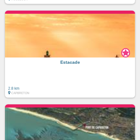
Estacade
2.8 km
CAPBRETON