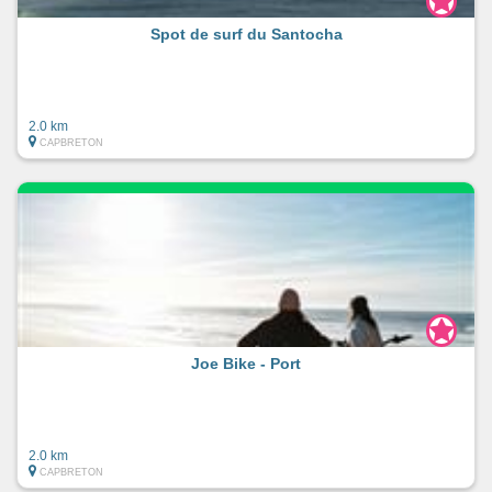
Spot de surf du Santocha
2.0 km
CAPBRETON
Joe Bike - Port
2.0 km
CAPBRETON