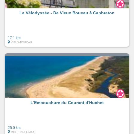
La Vélodyssée - De Vieux Boucau à Capbreton
17.1 km
VIEUX-BOUCAU
L'Embouchure du Courant d'Huchet
25.0 km
MOLIETS-ET-MAA