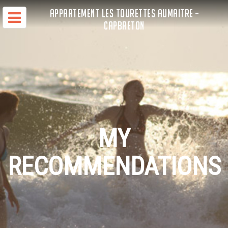
APPARTEMENT LES TOURETTES AUMAITRE –
CAPBRETON
MY
RECOMMENDATIONS