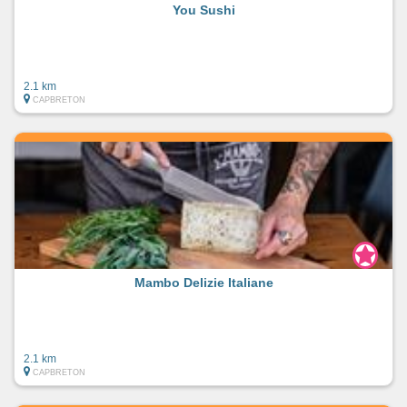
You Sushi
2.1 km
CAPBRETON
Mambo Delizie Italiane
2.1 km
CAPBRETON